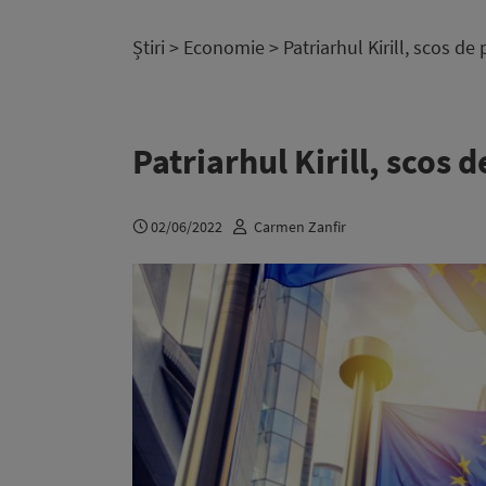
Știri
>
Economie
> Patriarhul Kirill, scos de
Patriarhul Kirill, scos 
02/06/2022
Carmen Zanfir