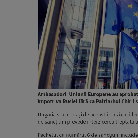
Ambasadorii Uniunii Europene au aprobat 
împotriva Rusiei fără ca Patriarhul Chiril s
Ungaria s-a opus și de această dată ca lider
de sancțiuni prevede interzicerea treptată a
Pachetul cu numărul 6 de sancțiuni include