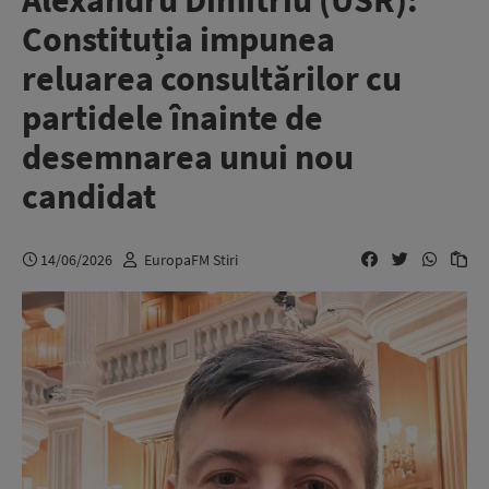
Alexandru Dimitriu (USR):
Constituția impunea
reluarea consultărilor cu
partidele înainte de
desemnarea unui nou
candidat
14/06/2026
EuropaFM Stiri