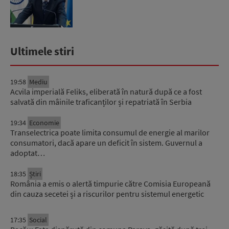
Ultimele stiri
19:58
Mediu
Acvila imperială Feliks, eliberată în natură după ce a fost
salvată din mâinile traficanților și repatriată în Serbia
19:34
Economie
Transelectrica poate limita consumul de energie al marilor
consumatori, dacă apare un deficit în sistem. Guvernul a
adoptat…
18:35
Știri
România a emis o alertă timpurie către Comisia Europeană
din cauza secetei și a riscurilor pentru sistemul energetic
17:35
Social