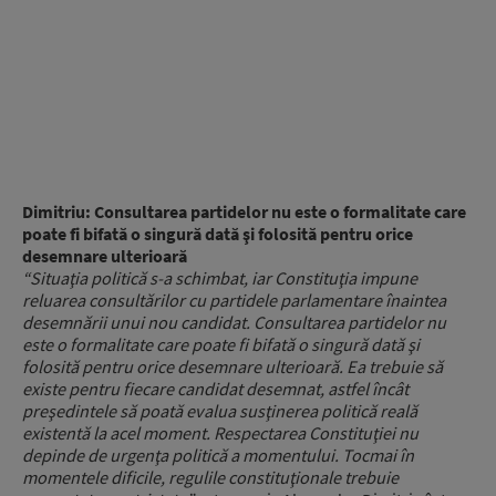
Dimitriu: Consultarea partidelor nu este o formalitate care
poate fi bifată o singură dată şi folosită pentru orice
desemnare ulterioară
“Situaţia politică s-a schimbat, iar Constituţia impune
reluarea consultărilor cu partidele parlamentare înaintea
desemnării unui nou candidat. Consultarea partidelor nu
este o formalitate care poate fi bifată o singură dată şi
folosită pentru orice desemnare ulterioară. Ea trebuie să
existe pentru fiecare candidat desemnat, astfel încât
preşedintele să poată evalua susţinerea politică reală
existentă la acel moment. Respectarea Constituţiei nu
depinde de urgenţa politică a momentului. Tocmai în
momentele dificile, regulile constituţionale trebuie