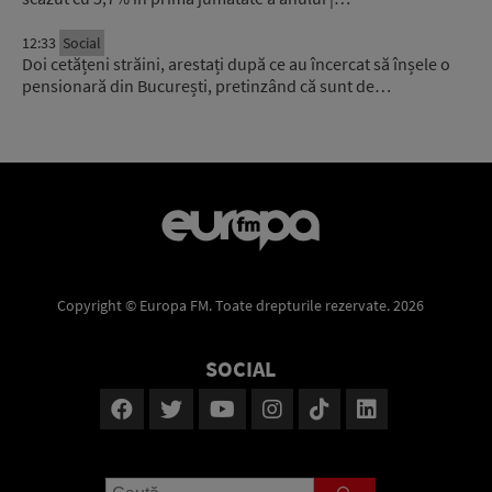
12:33
Social
Doi cetățeni străini, arestați după ce au încercat să înșele o
pensionară din București, pretinzând că sunt de…
Copyright © Europa FM. Toate drepturile rezervate. 2026
SOCIAL