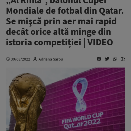
„Al Rihla”, balonul Cupei
Mondiale de fotbal din Qatar.
Se mişcă prin aer mai rapid
decât orice altă minge din
istoria competiției | VIDEO
30/03/2022
Adriana Sarbu