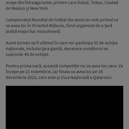
oraşe din întreaga lume, printre care Dubai, Tokyo, Ciudad
de Mexico şi New York.
Campionatul Mondial de Fotbal din acest an este primul ce
va avea loc în Orientul Mijlociu, fiind organizat de o țară
arabă majoritar musulmană.
Acest turneu va fi ultimul în care vor participa 32 de echipe
naționale, inclusiv țara gazdă, deoarece următorul va
cuprinde 48 de echipe.
Pentru prima oară, această competiție nu va avea loc vara. Va
începe pe 21 noiembrie, iar finala va avea loc pe 18
decembrie 2022, care este și Ziua Națională a Qatarului.