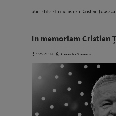
Știri
>
Life
> In memoriam Cristian Țopescu
In memoriam Cristian 
15/05/2018
Alexandra Stanescu