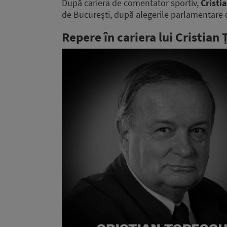
După cariera de comentator sportiv,
Cristi
de Bucureşti, după alegerile parlamentare 
Repere în cariera lui Cristian