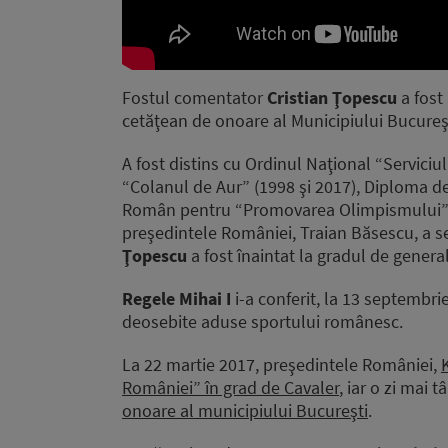
Fostul comentator
Cristian Ţopescu
a fost 
cetăţean de onoare al Municipiului Bucureşt
A fost distins cu Ordinul Naţional “Serviciu
“Colanul de Aur” (1998 şi 2017), Diploma d
Român pentru “Promovarea Olimpismului” (1
preşedintele României, Traian Băsescu, a s
Ţopescu
a fost înaintat la gradul de general
Regele Mihai I
i-a conferit, la 13 septembri
deosebite aduse sportului românesc.
La 22 martie 2017, preşedintele României,
României” în grad de Cavaler
, iar o zi mai t
onoare al municipiului Bucureşti
.