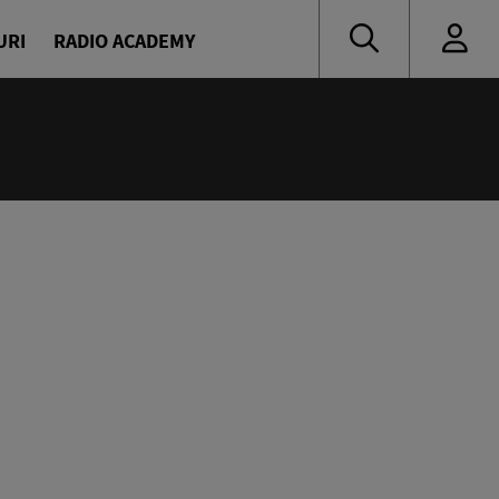
URI
RADIO ACADEMY