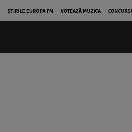
ȘTIRILE EUROPA FM
VOTEAZĂ MUZICA
CONCURS