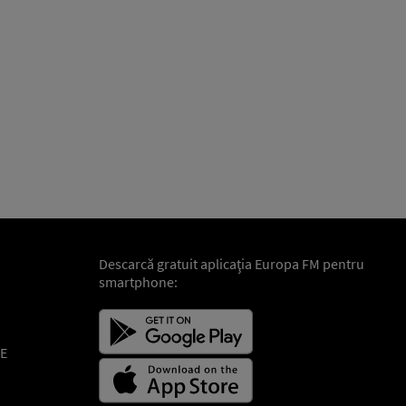
Descarcă gratuit aplicaţia Europa FM pentru
smartphone:
E