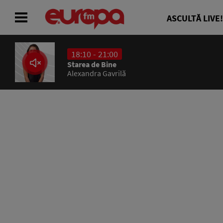
ASCULTĂ LIVE!
18:10 - 21:00
ACASĂ
Starea de Bine
Alexandra Gavrilă
ȘTIRI
RADIO
CONCURSURI
PODCAST
ASCULTĂ LIVE