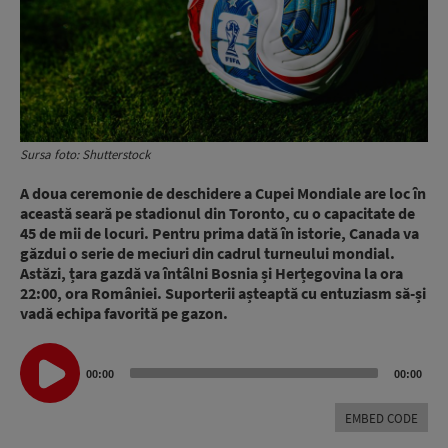
Sursa foto: Shutterstock
A doua ceremonie de deschidere a Cupei Mondiale are loc în
această seară pe stadionul din Toronto, cu o capacitate de
45 de mii de locuri. Pentru prima dată în istorie, Canada va
găzdui o serie de meciuri din cadrul turneului mondial.
Astăzi, țara gazdă va întâlni Bosnia și Herțegovina la ora
22:00, ora României. Suporterii așteaptă cu entuziasm să-și
vadă echipa favorită pe gazon.
Audio
00:00
00:00
Player
EMBED CODE