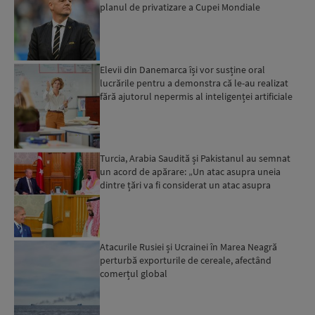
planul de privatizare a Cupei Mondiale
Elevii din Danemarca își vor susține oral
lucrările pentru a demonstra că le-au realizat
fără ajutorul nepermis al inteligenței artificiale
Turcia, Arabia Saudită și Pakistanul au semnat
un acord de apărare: „Un atac asupra uneia
dintre țări va fi considerat un atac asupra
tuturor”...
Atacurile Rusiei și Ucrainei în Marea Neagră
perturbă exporturile de cereale, afectând
comerțul global