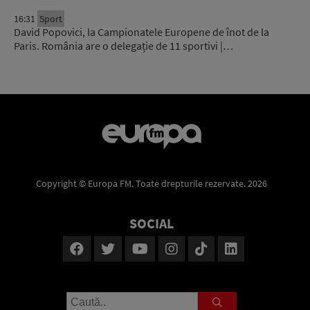
16:31
Sport
David Popovici, la Campionatele Europene de înot de la
Paris. România are o delegație de 11 sportivi |…
Copyright © Europa FM. Toate drepturile rezervate. 2026
SOCIAL