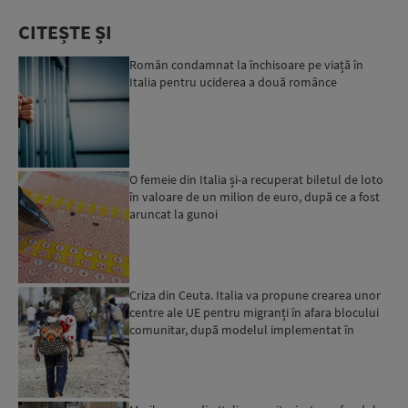
CITEȘTE ȘI
Român condamnat la închisoare pe viață în
Italia pentru uciderea a două românce
O femeie din Italia și-a recuperat biletul de loto
în valoare de un milion de euro, după ce a fost
aruncat la gunoi
Criza din Ceuta. Italia va propune crearea unor
centre ale UE pentru migranți în afara blocului
comunitar, după modelul implementat în
Albania