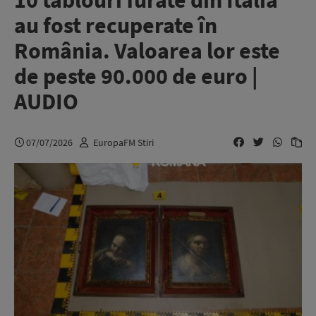
10 tablouri furate din Italia
au fost recuperate în
România. Valoarea lor este
de peste 90.000 de euro |
AUDIO
07/07/2026
EuropaFM Stiri