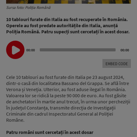
Sursa foto: Poliția Română
10 tablouri furate din Italia au fost recuperate în România.
Operele au fost predate autoritățile din Italia, anunță
Poliția Română. Patru supecți sunt cercetați în acest dosar.
Audio
00:00
00:00
Player
EMBED CODE
Cele 10 tablouri au fost furate din Italia pe 23 august 2024,
dintr-o casă din localitatea Bassano del Grappa. Se află între
Verona și Veneția. Ulterior, au fost aduse ilegal în România.
Valoarea lor se ridică la peste 90 000 de euro. Au fost găsite
de anchetatori în martie anul trecut, în urma unor percheziții
în județul Constanța, transmite direcția de Investigații
Criminale din cadrul Inspectoratul General al Poliției
Române.
Patru români sunt cercetați în acest dosar