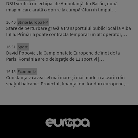
DSU verifică un echipaj de Ambulanță din Bacău, după
imagini care arată o oprire la cumpărături în timpul…
16:40
Știrile Europa FM
Stare de perturbare gravă a transportului public local la Alba
Iulia. Primăria poate contracta temporar un alt operator,…
16:31
Sport
David Popovici, la Campionatele Europene de înot de la
Paris. România are o delegație de 11 sportivi |…
16:15
Economie
Constanța va avea cel mai mare și mai modern acvariu din
spațiul balcanic. Proiectul, finanțat din fonduri europene,…