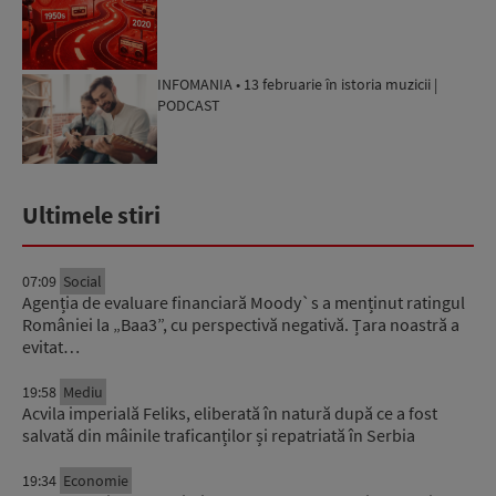
INFOMANIA • 13 februarie în istoria muzicii |
PODCAST
Ultimele stiri
07:09
Social
Agenția de evaluare financiară Moody`s a menținut ratingul
României la „Baa3”, cu perspectivă negativă. Țara noastră a
evitat…
19:58
Mediu
Acvila imperială Feliks, eliberată în natură după ce a fost
salvată din mâinile traficanților și repatriată în Serbia
19:34
Economie