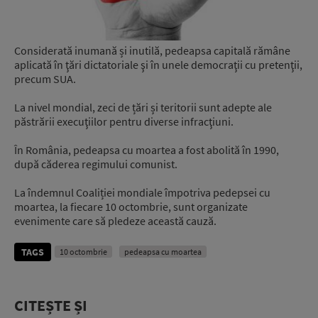
Considerată inumană și inutilă, pedeapsa capitală rămâne
aplicată în ţări dictatoriale şi în unele democraţii cu pretenţii,
precum SUA.
La nivel mondial, zeci de țări și teritorii sunt adepte ale
păstrării execuţiilor pentru diverse infracţiuni.
În România, pedeapsa cu moartea a fost abolită în 1990,
după căderea regimului comunist.
La îndemnul Coaliției mondiale împotriva pedepsei cu
moartea, la fiecare 10 octombrie, sunt organizate
evenimente care să pledeze această cauză.
TAGS
10 octombrie
pedeapsa cu moartea
CITEȘTE ȘI