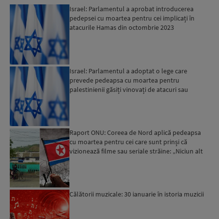
Israel: Parlamentul a aprobat introducerea
pedepsei cu moartea pentru cei implicați în
atacurile Hamas din octombrie 2023
Israel: Parlamentul a adoptat o lege care
prevede pedeapsa cu moartea pentru
palestinienii găsiți vinovați de atacuri sau
atentate anti-israeliene
Raport ONU: Coreea de Nord aplică pedeapsa
cu moartea pentru cei care sunt prinși că
vizionează filme sau seriale străine: „Niciun alt
popor nu se afl...
Călătorii muzicale: 30 ianuarie în istoria muzicii