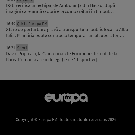
DSU verifică un echipaj de Ambulanță din Bacău, după
imagini care arată o oprire la cumpărături în timpul…
16:40
Știrile Europa FM
Stare de perturbare gravă a transportului public local la Alba
Iulia. Primăria poate contracta temporar un alt operator,…
16:31
Sport
David Popovici, la Campionatele Europene de înot de la
Paris. România are o delegație de 11 sportivi |…
Copyright © Europa FM. Toate drepturile rezervate. 2026