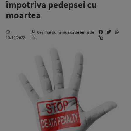
împotriva pedepsei cu
moartea
Cea mai bună muzică de ieri și de
10/10/2022
azi