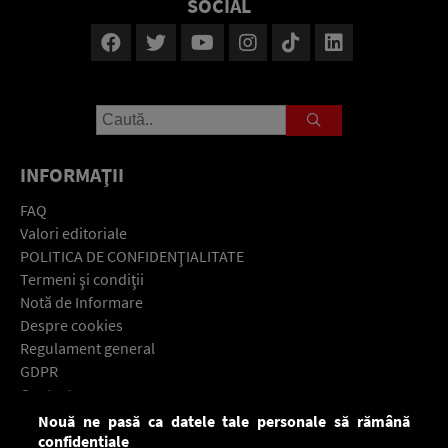
SOCIAL
INFORMAŢII
FAQ
Valori editoriale
POLITICA DE CONFIDENŢIALITATE
Termeni şi condiţii
Notă de Informare
Despre cookies
Regulament general
GDPR
Contact
Nouă ne pasă ca datele tale personale să rămână
Descarcă gratuit aplicaţia Europa FM pentru smartphone:
confidențiale