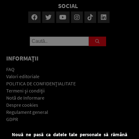
SOCIAL
INFORMAŢII
FAQ
Valori editoriale
POLITICA DE CONFIDENŢIALITATE
Termeni şi condiţii
Notă de Informare
Despre cookies
Regulament general
GDPR
Contact
Nouă ne pasă ca datele tale personale să rămână
Descarcă gratuit aplicaţia Europa FM pentru smartphone: