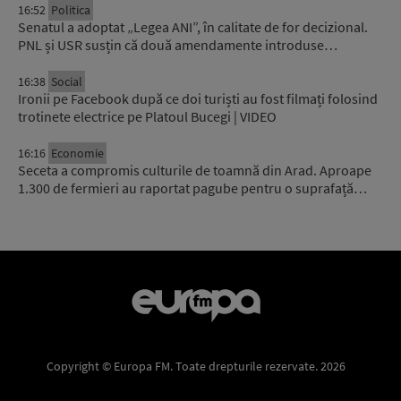
16:52
Politica
Senatul a adoptat „Legea ANI”, în calitate de for decizional.
PNL și USR susțin că două amendamente introduse…
16:38
Social
Ironii pe Facebook după ce doi turiști au fost filmați folosind
trotinete electrice pe Platoul Bucegi | VIDEO
16:16
Economie
Seceta a compromis culturile de toamnă din Arad. Aproape
1.300 de fermieri au raportat pagube pentru o suprafață…
Copyright © Europa FM. Toate drepturile rezervate. 2026