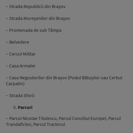
– Strada Republicii din Brașov
– Strada Mureșenilor din Brașov
– Promenada de sub Tâmpa
– Belvedere
– Cercul Militar
– Casa Armatei
– Casa Negustorilor din Brașov (Podul Bătușilor sau Cerbul
Carpatin)
– Strada Sforii
Parcuri
– Parcul Nicolae Titulescu, Parcul Consiliul Europei, Parcul
Trandafirilor, Parcul Tractorul