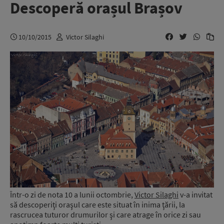
Descoperă orașul Brașov
10/10/2015
Victor Silaghi
Într-o zi de nota 10 a lunii octombrie,
Victor Silaghi
v-a invitat
să descoperiţi oraşul care este situat în inima ţării, la
rascrucea tuturor drumurilor şi care atrage în orice zi sau