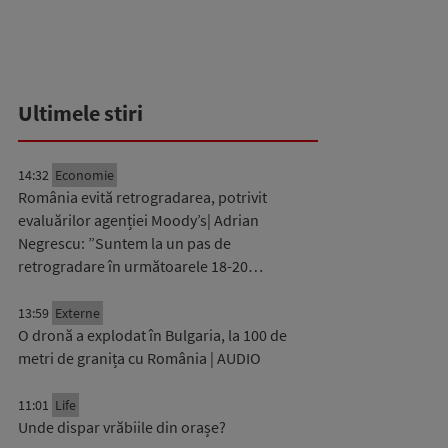
Ultimele stiri
14:32
Economie
România evită retrogradarea, potrivit
evaluărilor agenției Moody’s| Adrian
Negrescu: ”Suntem la un pas de
retrogradare în următoarele 18-20…
13:59
Externe
O dronă a explodat în Bulgaria, la 100 de
metri de granița cu România | AUDIO
11:01
Life
Unde dispar vrăbiile din orașe?