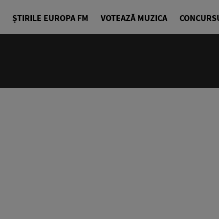
ȘTIRILE EUROPA FM
VOTEAZĂ MUZICA
CONCURS