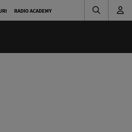
URI
RADIO ACADEMY