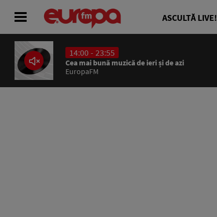
ASCULTĂ LIVE!
14:00 - 23:55
ACASĂ
Cea mai bună muzică de ieri și de azi
EuropaFM
ȘTIRI
RADIO
CONCURSURI
PODCAST
ASCULTĂ LIVE