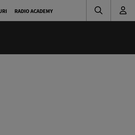
URI
RADIO ACADEMY