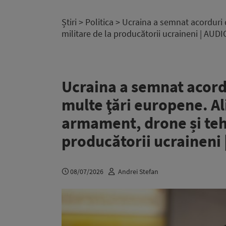
Știri
>
Politica
> Ucraina a semnat acorduri d
militare de la producătorii ucraineni | AUDI
Ucraina a semnat acord
multe ţări europene. Ali
armament, drone și tehn
producătorii ucraineni
08/07/2026
Andrei Stefan