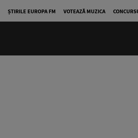
ȘTIRILE EUROPA FM
VOTEAZĂ MUZICA
CONCURS