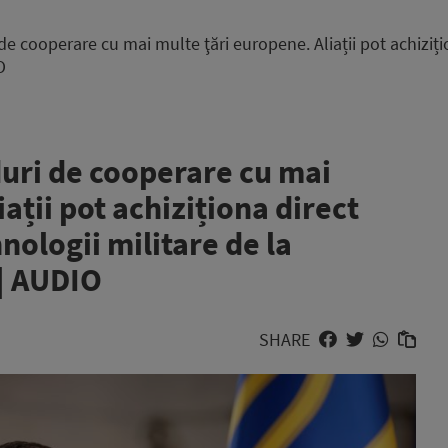
e cooperare cu mai multe ţări europene. Aliații pot achiziț
O
uri de cooperare cu mai
ații pot achiziționa direct
ologii militare de la
 | AUDIO
SHARE