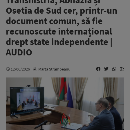
Transnistria, Abhazia și
Osetia de Sud cer, printr-un
document comun, să fie
recunoscute internațional
drept state independente |
AUDIO
12/06/2026
Marta Strâmbeanu