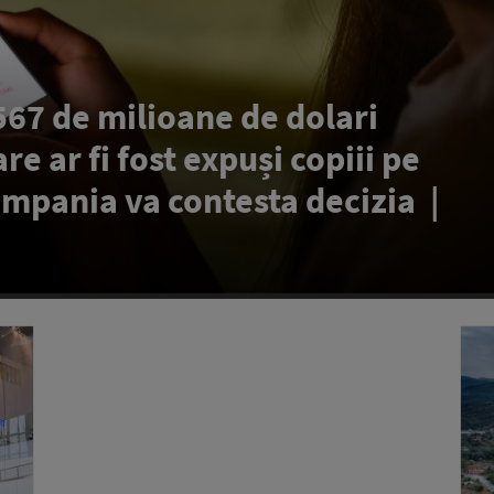
67 de milioane de dolari
re ar fi fost expuși copiii pe
ompania va contesta decizia |