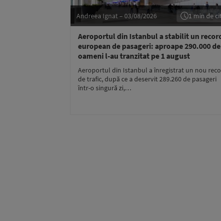
Andreea Ignat – 03/08/2026
1 min de cit
Aeroportul din Istanbul a stabilit un recor
european de pasageri: aproape 290.000 de
oameni l-au tranzitat pe 1 august
Aeroportul din Istanbul a înregistrat un nou rec
de trafic, după ce a deservit 289.260 de pasageri
într-o singură zi,…