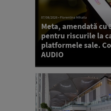
07/08/2026 • Florentina Mihaita
Meta, amendată cu 5
pentru riscurile la ca
platformele sale. C
AUDIO