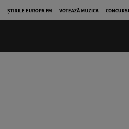
ȘTIRILE EUROPA FM
VOTEAZĂ MUZICA
CONCURS