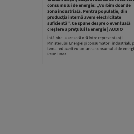
consumului de energie: „Vorbim doar de
zona industrială. Pentru populație, din
producția internă avem electricitate
suficientă”. Ce spune despre o eventuală
creștere a prețului la energie | AUDIO
Întâlnire la această oră între reprezentanții
Ministerului Energiei și consumatorii industriali, 
tema reducerii voluntare a consumului de energi
Reuniunea…