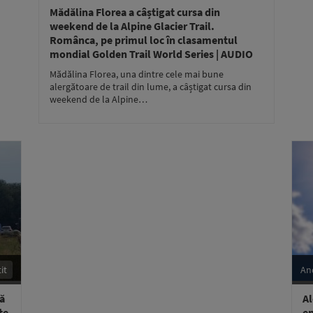
Mădălina Florea a câștigat cursa din
weekend de la Alpine Glacier Trail.
Românca, pe primul loc în clasamentul
mondial Golden Trail World Series | AUDIO
Mădălina Florea, una dintre cele mai bune
alergătoare de trail din lume, a câștigat cursa din
weekend de la Alpine…
it
An
tă
Al
te
em