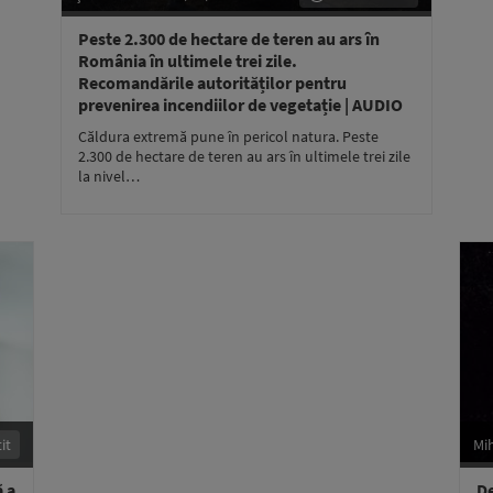
Peste 2.300 de hectare de teren au ars în
România în ultimele trei zile.
Recomandările autorităților pentru
prevenirea incendiilor de vegetație | AUDIO
Căldura extremă pune în pericol natura. Peste
2.300 de hectare de teren au ars în ultimele trei zile
la nivel…
it
Mi
ă a
De