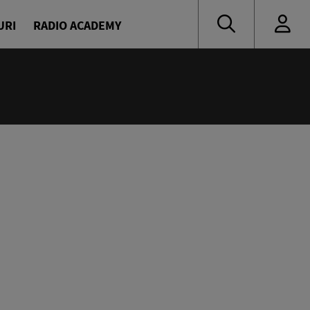
URI
RADIO ACADEMY