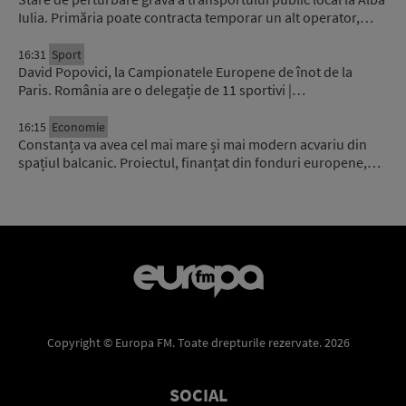
Iulia. Primăria poate contracta temporar un alt operator,…
16:31
Sport
David Popovici, la Campionatele Europene de înot de la
Paris. România are o delegație de 11 sportivi |…
16:15
Economie
Constanța va avea cel mai mare și mai modern acvariu din
spațiul balcanic. Proiectul, finanțat din fonduri europene,…
Copyright © Europa FM. Toate drepturile rezervate. 2026
SOCIAL