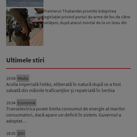
Premierul Thailandei promite înăsprirea
legislației privind portul de arme de foc de către
cetățeni, după atacul mortal de la un liceu din
Bangkok...
Ultimele stiri
19:58
Mediu
Acvila imperială Feliks, eliberată în natură după ce a fost
salvată din mâinile traficanților și repatriată în Serbia
19:34
Economie
Transelectrica poate limita consumul de energie al marilor
consumatori, dacă apare un deficit în sistem. Guvernul a
adoptat…
18:35
Știri