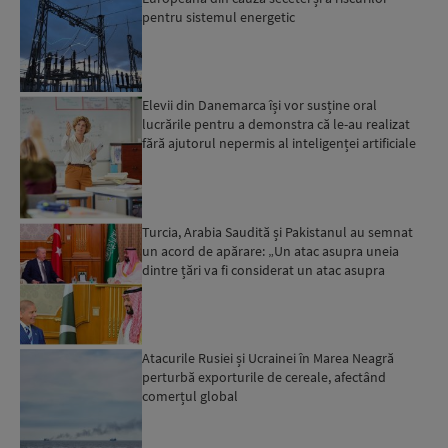
pentru sistemul energetic
Elevii din Danemarca își vor susține oral
lucrările pentru a demonstra că le-au realizat
fără ajutorul nepermis al inteligenței artificiale
Turcia, Arabia Saudită și Pakistanul au semnat
un acord de apărare: „Un atac asupra uneia
dintre țări va fi considerat un atac asupra
tuturor”...
Atacurile Rusiei și Ucrainei în Marea Neagră
perturbă exporturile de cereale, afectând
comerțul global