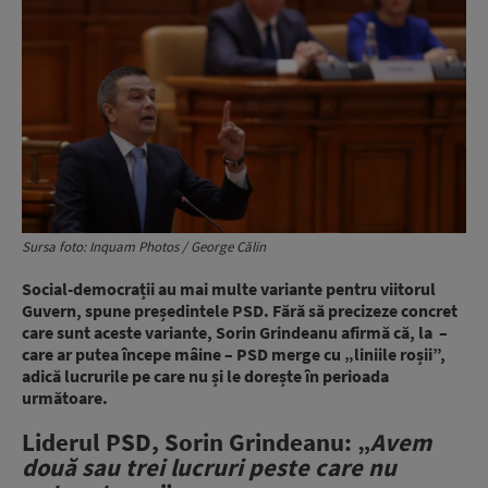
Sursa foto: Inquam Photos / George Călin
Social-democrații au mai multe variante pentru viitorul
Guvern, spune președintele PSD. Fără să precizeze concret
care sunt aceste variante, Sorin Grindeanu afirmă că, la –
care ar putea începe mâine – PSD merge cu „liniile roșii”,
adică lucrurile pe care nu și le dorește în perioada
următoare.
Liderul PSD, Sorin Grindeanu: „
Avem
două sau trei lucruri peste care nu