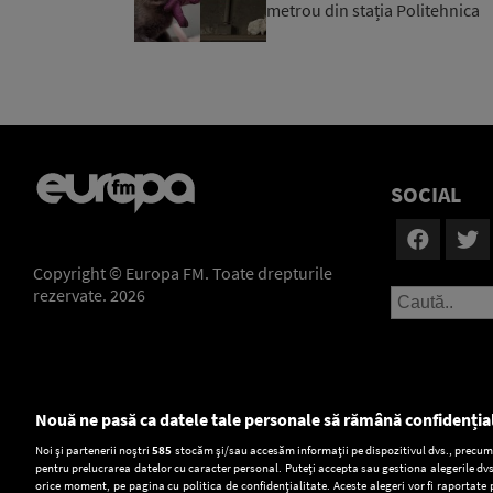
metrou din stația Politehnica
SOCIAL
Copyright © Europa FM. Toate drepturile
rezervate. 2026
Nouă ne pasă ca datele tale personale să rămână confidenția
Setări:
Noi și partenerii noștri
585
stocăm și/sau accesăm informații pe dispozitivul dvs., precum i
pentru prelucrarea datelor cu caracter personal. Puteți accepta sau gestiona alegerile dvs
Dark Mode
orice moment, pe pagina cu politica de confidențialitate. Aceste alegeri vor fi raportate 