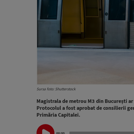
Sursa foto: Shutterstock
Magistrala de metrou M3 din București ar p
Protocolul a fost aprobat de consilierii ge
Primăria Capitalei.
Audio
00:00