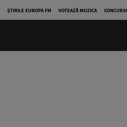
ȘTIRILE EUROPA FM
VOTEAZĂ MUZICA
CONCURS