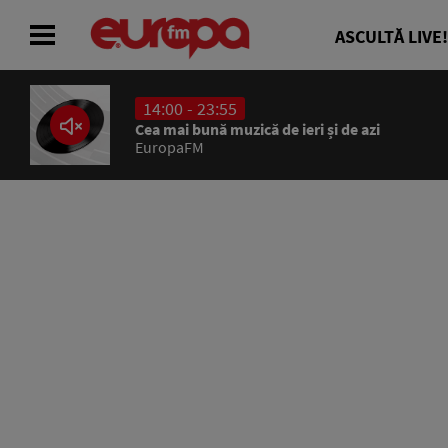
ASCULTĂ LIVE!
14:00 - 23:55
ACASĂ
Cea mai bună muzică de ieri și de azi
EuropaFM
ȘTIRI
RADIO
CONCURSURI
PODCAST
ASCULTĂ LIVE