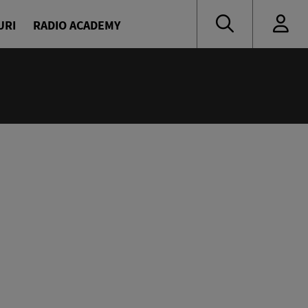
URI
RADIO ACADEMY