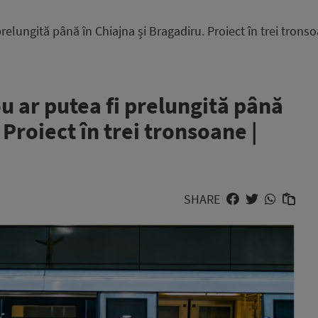
relungită până în Chiajna și Bragadiru. Proiect în trei trons
u ar putea fi prelungită până
 Proiect în trei tronsoane |
SHARE