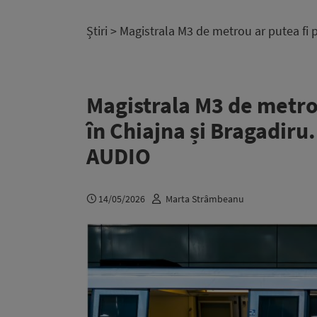
Știri
> Magistrala M3 de metrou ar putea fi p
Magistrala M3 de metro
în Chiajna și Bragadiru.
AUDIO
14/05/2026
Marta Strâmbeanu