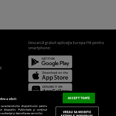
Descarcă gratuit aplicaţia Europa FM pentru
smartphone:
E
ACCEPT TOATE
tru a oferi:
aracteristicilor dispozitivului pentru
n dispozitiv. Publicitate și conținut
VREAU SA MODIFIC
 audienței și dezvoltarea serviciilor.
SETARILE INDIVIDUAL