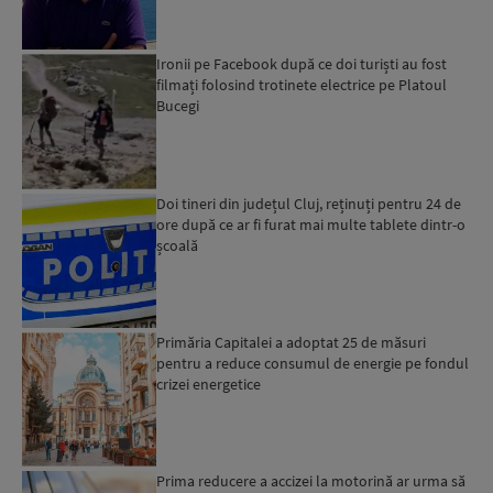
Ironii pe Facebook după ce doi turiști au fost
filmați folosind trotinete electrice pe Platoul
Bucegi
Doi tineri din județul Cluj, reținuți pentru 24 de
ore după ce ar fi furat mai multe tablete dintr-o
școală
Primăria Capitalei a adoptat 25 de măsuri
pentru a reduce consumul de energie pe fondul
crizei energetice
Prima reducere a accizei la motorină ar urma să