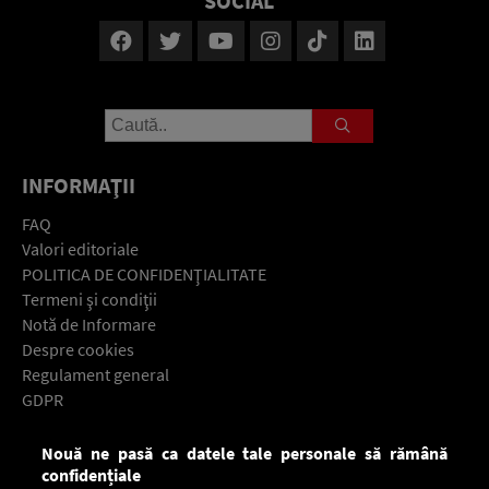
SOCIAL
INFORMAŢII
FAQ
Valori editoriale
POLITICA DE CONFIDENŢIALITATE
Termeni şi condiţii
Notă de Informare
Despre cookies
Regulament general
GDPR
Contact
Nouă ne pasă ca datele tale personale să rămână
Descarcă gratuit aplicaţia Europa FM pentru smartphone:
confidențiale