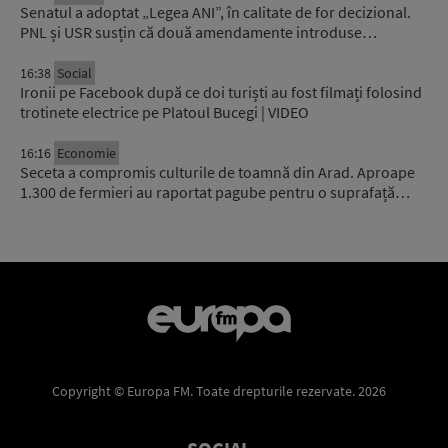
Senatul a adoptat „Legea ANI”, în calitate de for decizional.
PNL și USR susțin că două amendamente introduse…
16:38
Social
Ironii pe Facebook după ce doi turiști au fost filmați folosind
trotinete electrice pe Platoul Bucegi | VIDEO
16:16
Economie
Seceta a compromis culturile de toamnă din Arad. Aproape
1.300 de fermieri au raportat pagube pentru o suprafață…
Copyright © Europa FM. Toate drepturile rezervate. 2026