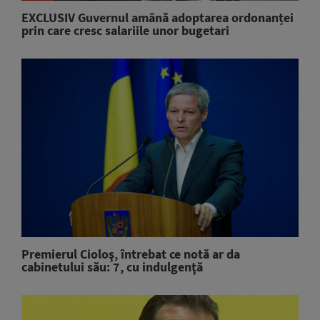
EXCLUSIV Guvernul amână adoptarea ordonanței
prin care cresc salariile unor bugetari
Premierul Cioloş, întrebat ce notă ar da
cabinetului său: 7, cu indulgenţă