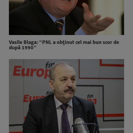
Vasile Blaga: “PNL a obţinut cel mai bun scor de
după 1990”