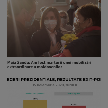
Maia Sandu: Am fost martorii unei mobilizări
extraordinare a moldovenilor