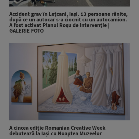
Accident grav în Lețcani, Iași. 13 persoane rănite,
după ce un autocar s-a ciocnit cu un autocamion.
A fost activat Planul Roșu de Intervenție |
GALERIE FOTO
A cincea ediție Romanian Creative Week
debutează la Iași cu Noaptea Muzeelor