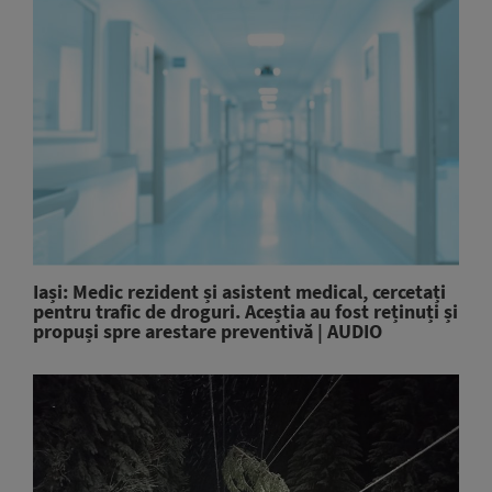
Iași: Medic rezident și asistent medical, cercetați
pentru trafic de droguri. Aceștia au fost reținuți și
propuși spre arestare preventivă | AUDIO