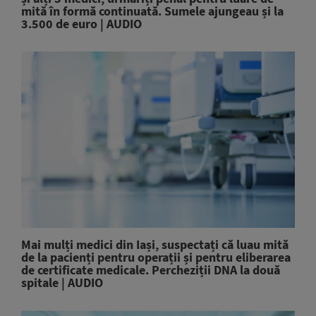
mită în formă continuată. Sumele ajungeau și la
3.500 de euro | AUDIO
Mai mulți medici din Iași, suspectați că luau mită
de la pacienți pentru operații și pentru eliberarea
de certificate medicale. Percheziții DNA la două
spitale | AUDIO