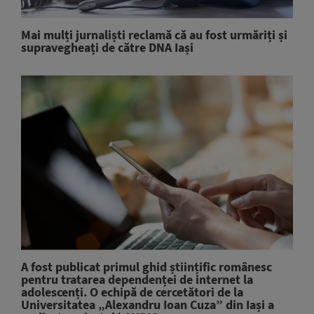
Mai mulți jurnaliști reclamă că au fost urmăriți și
supravegheați de către DNA Iași
A fost publicat primul ghid științific românesc
pentru tratarea dependenței de internet la
adolescenți. O echipă de cercetători de la
Universitatea „Alexandru Ioan Cuza” din Iași a