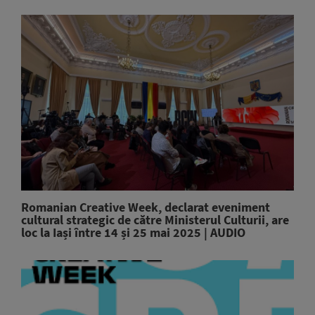
Romanian Creative Week, declarat eveniment
cultural strategic de către Ministerul Culturii, are
loc la Iași între 14 și 25 mai 2025 | AUDIO