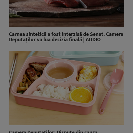
Carnea sintetică a fost interzisă de Senat. Camera
Deputaților va lua decizia finală | AUDIO
Camera Deputaților: Dispute din cauza