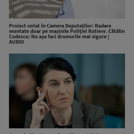
Proiect votat în Camera Deputaților: Radare
montate doar pe mașinile Poliției Rutiere. Cătălin
Codescu: Nu așa faci drumurile mai sigure |
AUDIO