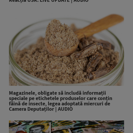
Magazinele, obligate să includă informații
speciale pe etichetele produselor care conțin
făină de insecte, legea adoptată miercuri de
Camera Deputaților | AUDIO