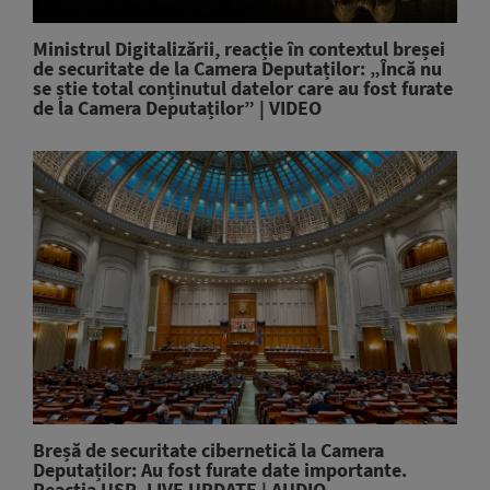
Ministrul Digitalizării, reacție în contextul breșei
de securitate de la Camera Deputaților: „Încă nu
se știe total conținutul datelor care au fost furate
de la Camera Deputaților” | VIDEO
Breșă de securitate cibernetică la Camera
Deputaților: Au fost furate date importante.
Reacția USR. LIVE UPDATE | AUDIO