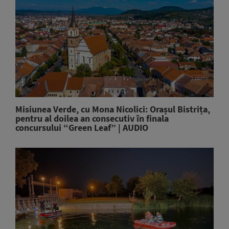
Misiunea Verde, cu Mona Nicolici: Orașul Bistrița,
pentru al doilea an consecutiv în finala
concursului “Green Leaf” | AUDIO