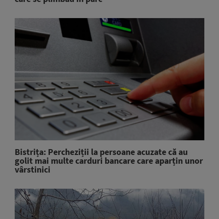
Bistrița: Percheziții la persoane acuzate că au
golit mai multe carduri bancare care aparțin unor
vârstinici