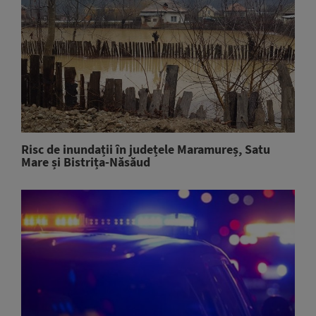
Risc de inundații în județele Maramureș, Satu
Mare și Bistrița-Năsăud