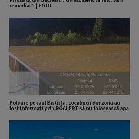
remediat” | FOTO
Poluare pe râul Bistrița. Localnicii din zonă au
fost informați prin ROALERT să nu folosească apa