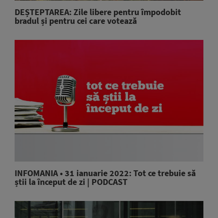
DEȘTEPTAREA: Zile libere pentru împodobit
bradul și pentru cei care votează
INFOMANIA • 31 ianuarie 2022: Tot ce trebuie să
știi la început de zi | PODCAST