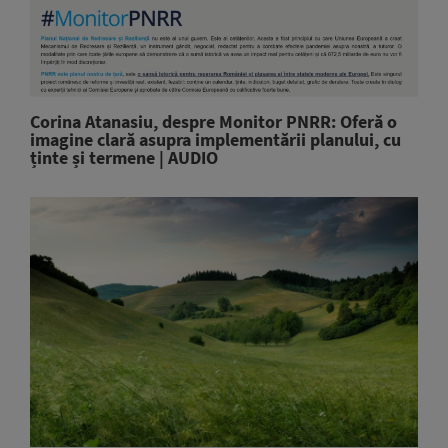
Corina Atanasiu, despre Monitor PNRR: Oferă o
imagine clară asupra implementării planului, cu
ținte și termene | AUDIO