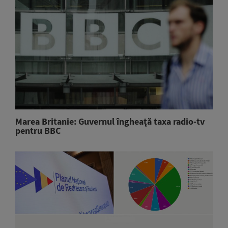
Marea Britanie: Guvernul îngheaţă taxa radio-tv
pentru BBC