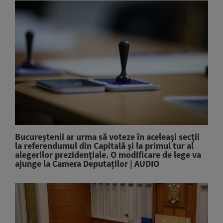
Bucureștenii ar urma să voteze în aceleaşi secţii
la referendumul din Capitală şi la primul tur al
alegerilor prezidențiale. O modificare de lege va
ajunge la Camera Deputaților | AUDIO