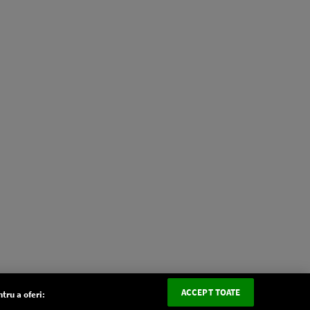
ACCEPT TOATE
tru a oferi: