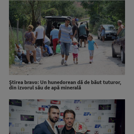
Ştirea bravo: Un hunedorean dă de băut tuturor,
din izvorul său de apă minerală