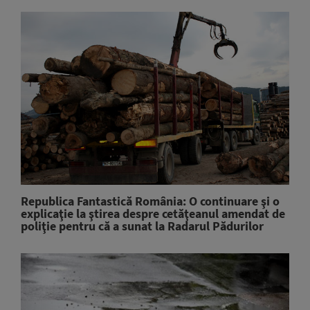
Republica Fantastică România: O continuare şi o
explicaţie la ştirea despre cetăţeanul amendat de
poliţie pentru că a sunat la Radarul Pădurilor