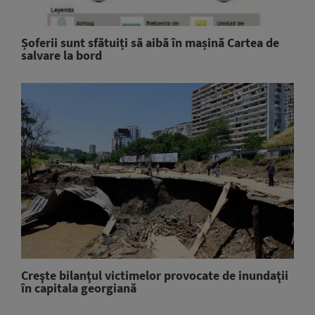
Șoferii sunt sfătuiți să aibă în mașină Cartea de
salvare la bord
Creşte bilanţul victimelor provocate de inundaţii
în capitala georgiană