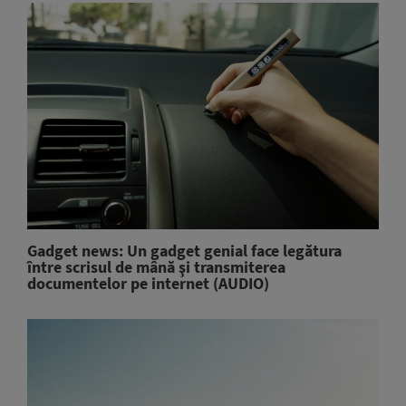
Gadget news: Un gadget genial face legătura
între scrisul de mână şi transmiterea
documentelor pe internet (AUDIO)