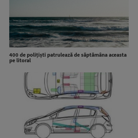
400 de polițiști patrulează de săptămâna aceasta
pe litoral