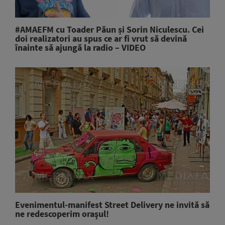
#AMAEFM cu Toader Păun și Sorin Niculescu. Cei
doi realizatori au spus ce ar fi vrut să devină
înainte să ajungă la radio – VIDEO
Evenimentul-manifest Street Delivery ne invită să
ne redescoperim oraşul!