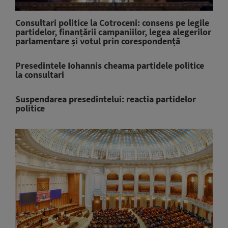
Consultari politice la Cotroceni: consens pe legile
partidelor, finanțării campaniilor, legea alegerilor
parlamentare și votul prin corespondență
Presedintele Iohannis cheama partidele politice
la consultari
Suspendarea presedintelui: reactia partidelor
politice