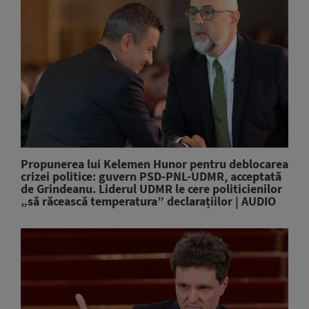
Propunerea lui Kelemen Hunor pentru deblocarea
crizei politice: guvern PSD-PNL-UDMR, acceptată
de Grindeanu. Liderul UDMR le cere politicienilor
„să răcească temperatura” declarațiilor | AUDIO