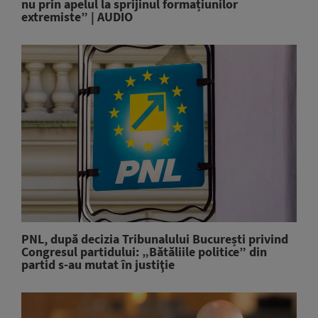
nu prin apelul la sprijinul formațiunilor
extremiste” | AUDIO
PNL, după decizia Tribunalului București privind
Congresul partidului: „Bătăliile politice” din
partid s-au mutat în justiţie