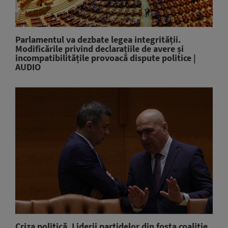
Parlamentul va dezbate legea integrității.
Modificările privind declarațiile de avere și
incompatibilitățile provoacă dispute politice |
AUDIO
Criza politică. Liderii partidelor din fosta coaliție