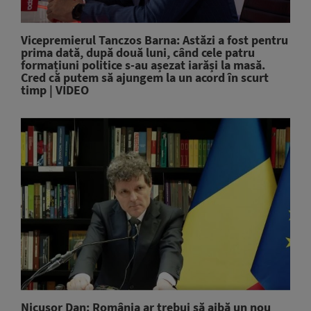
Vicepremierul Tanczos Barna: Astăzi a fost pentru
prima dată, după două luni, când cele patru
formațiuni politice s-au așezat iarăși la masă.
Cred că putem să ajungem la un acord în scurt
timp | VIDEO
Nicușor Dan: România ar trebui să aibă un nou