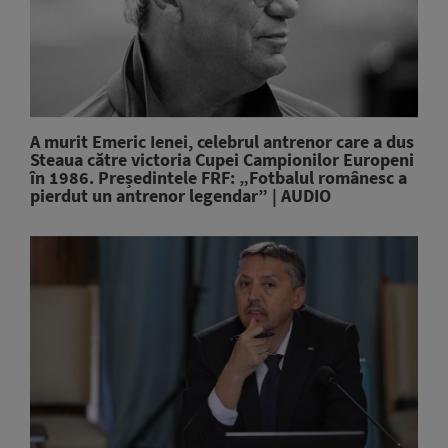
A murit Emeric Ienei, celebrul antrenor care a dus
Steaua către victoria Cupei Campionilor Europeni
în 1986. Președintele FRF: „Fotbalul românesc a
pierdut un antrenor legendar” | AUDIO