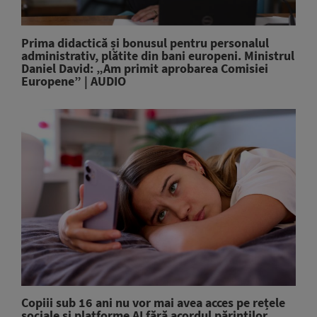
Prima didactică și bonusul pentru personalul
administrativ, plătite din bani europeni. Ministrul
Daniel David: „Am primit aprobarea Comisiei
Europene” | AUDIO
Copiii sub 16 ani nu vor mai avea acces pe rețele
sociale și platforme AI fără acordul părinților,