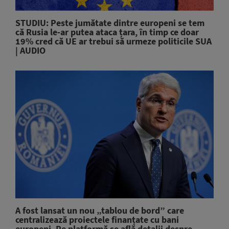
STUDIU: Peste jumătate dintre europeni se tem
că Rusia le-ar putea ataca țara, în timp ce doar
19% cred că UE ar trebui să urmeze politicile SUA
| AUDIO
A fost lansat un nou „tablou de bord” care
centralizează proiectele finanțate cu bani
europeni. Pe platformă se află detalii despre