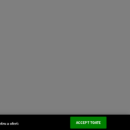
ACCEPT TOATE
tru a oferi: