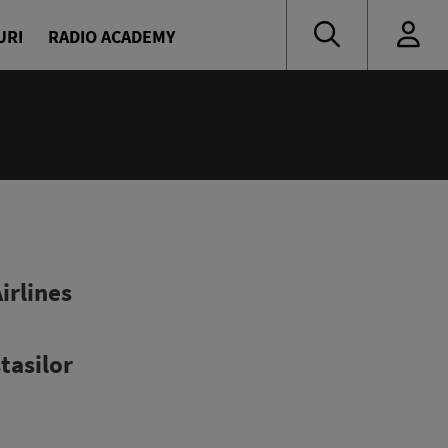
URI
RADIO ACADEMY
irlines
tasilor