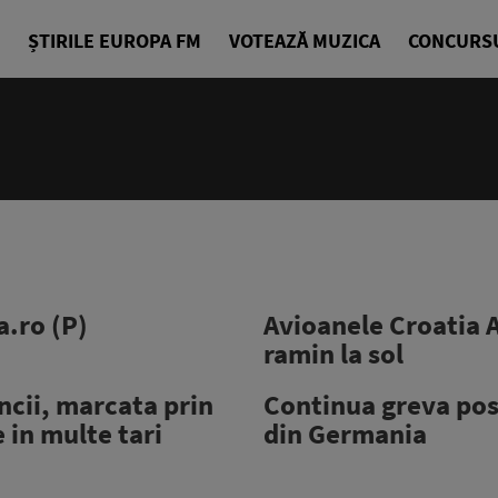
ȘTIRILE EUROPA FM
VOTEAZĂ MUZICA
CONCURS
a.ro (P)
Avioanele Croatia A
ramin la sol
ncii, marcata prin
Continua greva pos
 in multe tari
din Germania