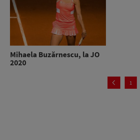
Mihaela Buzărnescu, la JO
2020
1