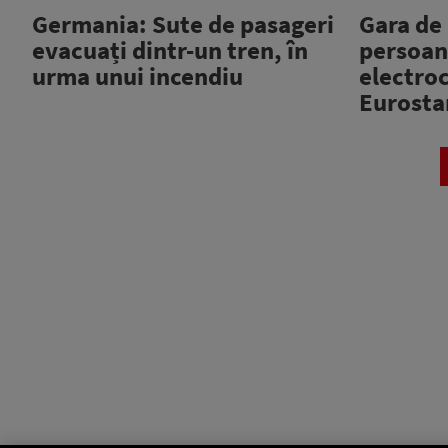
Germania: Sute de pasageri
Gara de 
evacuați dintr-un tren, în
persoan
urma unui incendiu
electroc
Eurosta