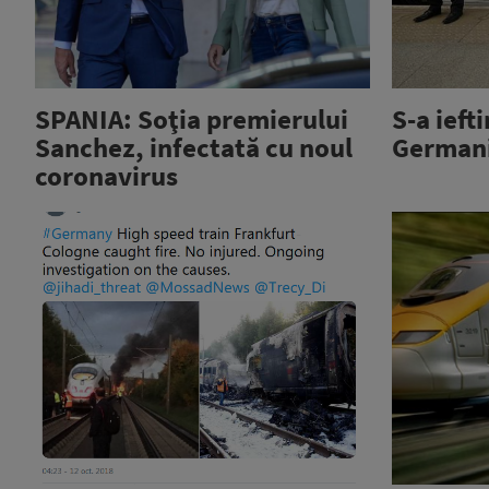
SPANIA: Soţia premierului
S-a iefti
Sanchez, infectată cu noul
German
coronavirus