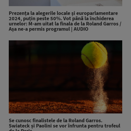
Prezența la alegerile locale și europarlamentare
2024, puțin peste 50%. Vot până la închiderea
urnelor: M-am uitat la finala de la Roland Garros /
Așa ne-a permis programul | AUDIO
Se cunosc finalistele de la Roland Garros.
Swiateck și Paolini se vor înfrunta pentru trofeul
de la Paris