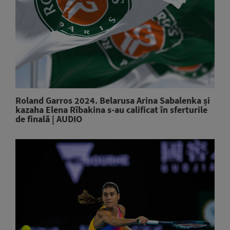
Roland Garros 2024. Belarusa Arina Sabalenka și
kazaha Elena Rîbakina s-au calificat în sferturile
de finală | AUDIO