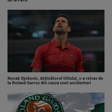
Novak Djokovic, deţinătorul titlului, s-a retras de
la Roland Garros din cauza unei accidentari