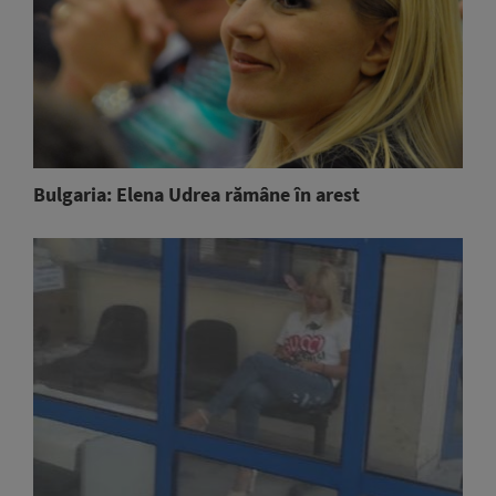
Bulgaria: Elena Udrea rămâne în arest