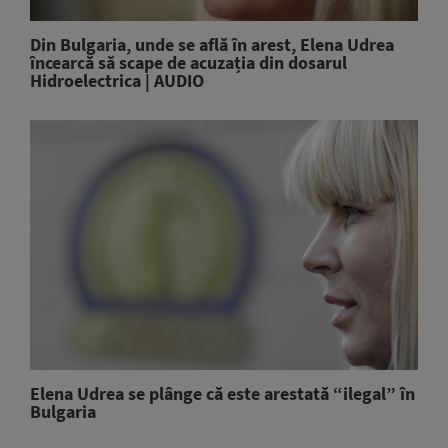
Din Bulgaria, unde se află în arest, Elena Udrea
încearcă să scape de acuzația din dosarul
Hidroelectrica | AUDIO
Elena Udrea se plânge că este arestată “ilegal” în
Bulgaria