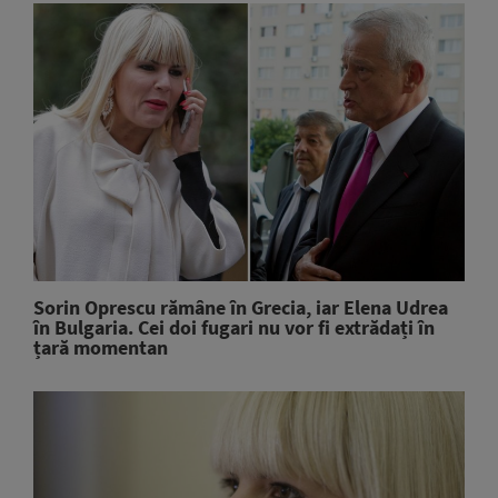
Sorin Oprescu rămâne în Grecia, iar Elena Udrea
în Bulgaria. Cei doi fugari nu vor fi extrădați în
țară momentan