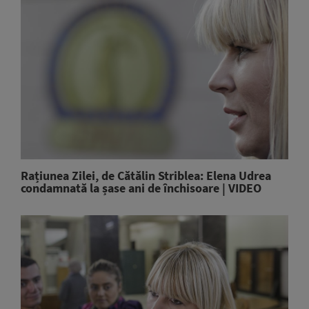
Rațiunea Zilei, de Cătălin Striblea: Elena Udrea
condamnată la șase ani de închisoare | VIDEO