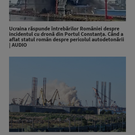
Ucraina răspunde întrebărilor României despre
incidentul cu dronă din Portul Constanța. Când a
aflat statul român despre pericolul autodetonării
| AUDIO