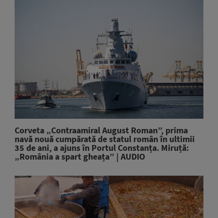
Corveta „Contraamiral August Roman”, prima
navă nouă cumpărată de statul român în ultimii
35 de ani, a ajuns în Portul Constanța. Miruță:
„România a spart gheața” | AUDIO