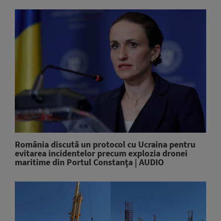
România discută un protocol cu Ucraina pentru
evitarea incidentelor precum explozia dronei
maritime din Portul Constanţa | AUDIO