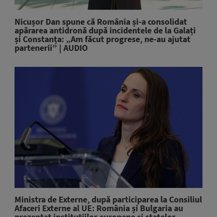
Nicușor Dan spune că România și-a consolidat
apărarea antidronă după incidentele de la Galați
și Constanța: „Am făcut progrese, ne-au ajutat
partenerii” | AUDIO
Ministra de Externe, după participarea la Consiliul
Afaceri Externe al UE: România și Bulgaria au
prezentat instituțiilor europene și statelor