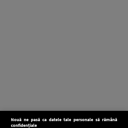
Nouă ne pasă ca datele tale personale să rămână
confidențiale