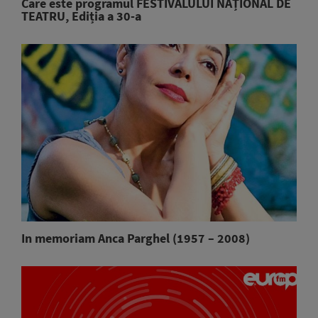
Care este programul FESTIVALULUI NAȚIONAL DE
TEATRU, Ediția a 30-a
In memoriam Anca Parghel (1957 – 2008)