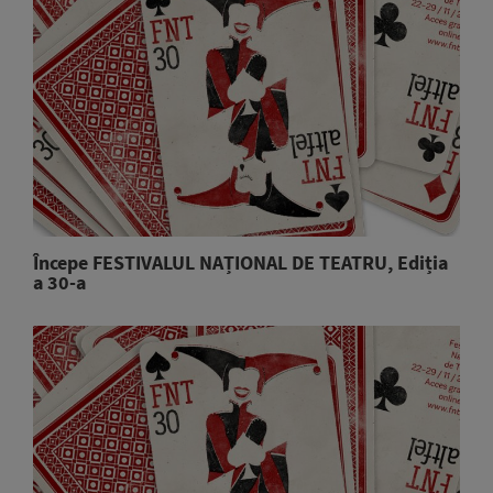
Începe FESTIVALUL NAȚIONAL DE TEATRU, Ediția
a 30-a