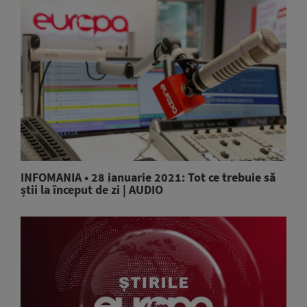
INFOMANIA • 28 ianuarie 2021: Tot ce trebuie să
știi la început de zi | AUDIO