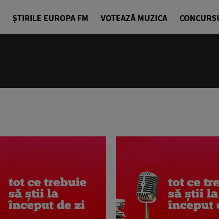
ȘTIRILE EUROPA FM
VOTEAZĂ MUZICA
CONCURS
18:10 - 21
Starea de B
Alexandra G