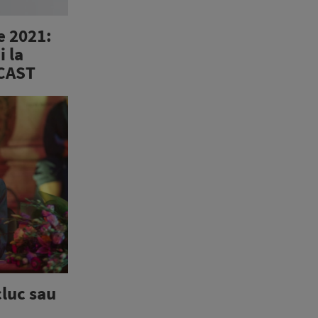
e 2021:
i la
DCAST
luc sau