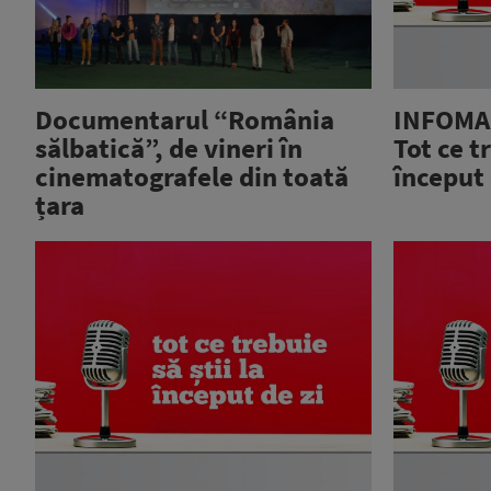
Documentarul “România
INFOMAN
sălbatică”, de vineri în
Tot ce tr
cinematografele din toată
început
țara