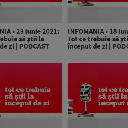
IA • 23 iunie 2021:
INFOMANIA • 18 iun
ebuie să știi la
Tot ce trebuie să ști
 de zi | PODCAST
început de zi | PO