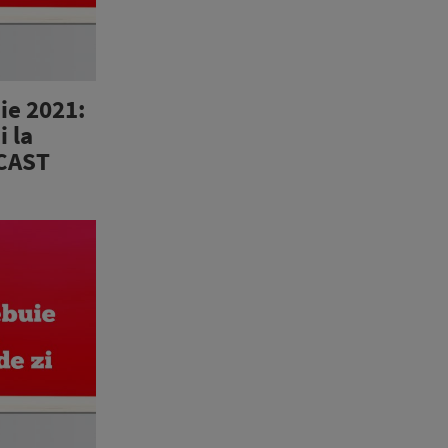
ie 2021:
i la
DCAST