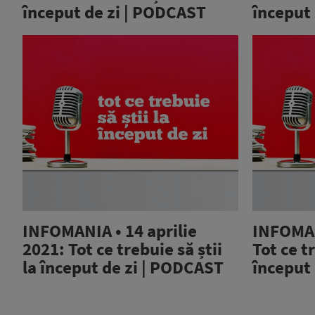
început de zi | PODCAST
început
INFOMANIA • 14 aprilie
INFOMANI
2021: Tot ce trebuie să știi
Tot ce tr
la început de zi | PODCAST
început