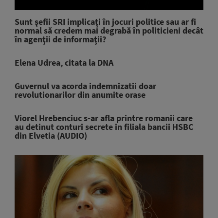
Sunt şefii SRI implicaţi în jocuri politice sau ar fi
normal să credem mai degrabă în politicieni decât
în agenţii de informaţii?
Elena Udrea, citata la DNA
Guvernul va acorda indemnizatii doar
revolutionarilor din anumite orase
Viorel Hrebenciuc s-ar afla printre romanii care
au detinut conturi secrete in filiala bancii HSBC
din Elvetia (AUDIO)