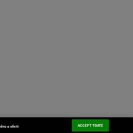
ACCEPT TOATE
tru a oferi: