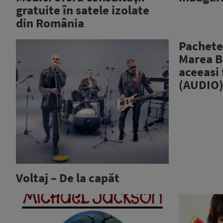
gratuite în satele izolate
din România
Pachetel
Marea B
aceeasi 
(AUDIO
Voltaj – De la capăt