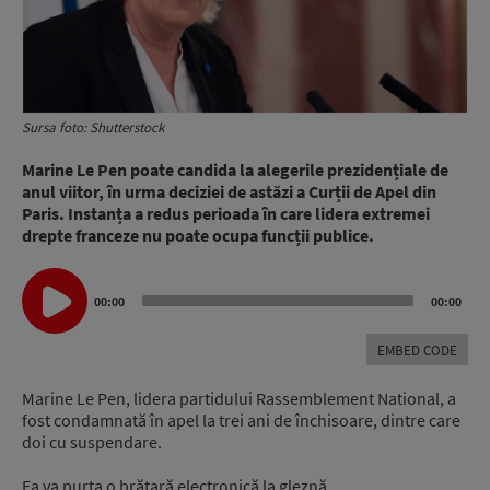
Sursa foto: Shutterstock
Marine Le Pen poate candida la alegerile prezidențiale de
anul viitor, în urma deciziei de astăzi a Curții de Apel din
Paris. Instanța a redus perioada în care lidera extremei
drepte franceze nu poate ocupa funcții publice.
Audio
00:00
00:00
Player
EMBED CODE
Marine Le Pen, lidera partidului Rassemblement National, a
fost condamnată în apel la trei ani de închisoare, dintre care
doi cu suspendare.
Ea va purta o brățară electronică la gleznă.