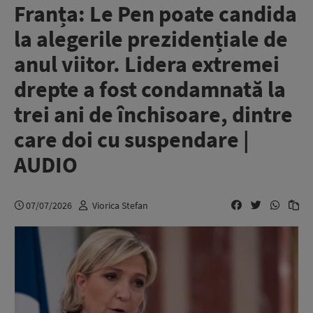
Franța: Le Pen poate candida
la alegerile prezidențiale de
anul viitor. Lidera extremei
drepte a fost condamnată la
trei ani de închisoare, dintre
care doi cu suspendare |
AUDIO
07/07/2026
Viorica Stefan