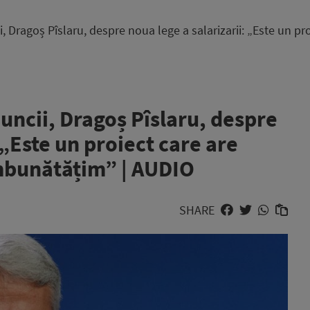
, Dragoș Pîslaru, despre noua lege a salarizarii: „Este un pro
Muncii, Dragoș Pîslaru, despre
 „Este un proiect care are
îmbunătățim” | AUDIO
SHARE