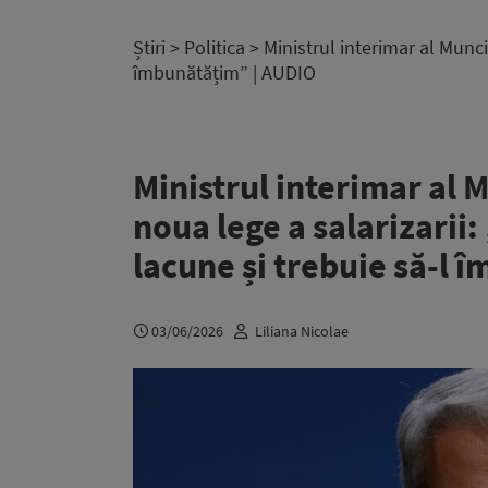
Știri
>
Politica
> Ministrul interimar al Muncii
îmbunătățim” | AUDIO
Ministrul interimar al 
noua lege a salarizarii:
lacune și trebuie să-l 
03/06/2026
Liliana Nicolae