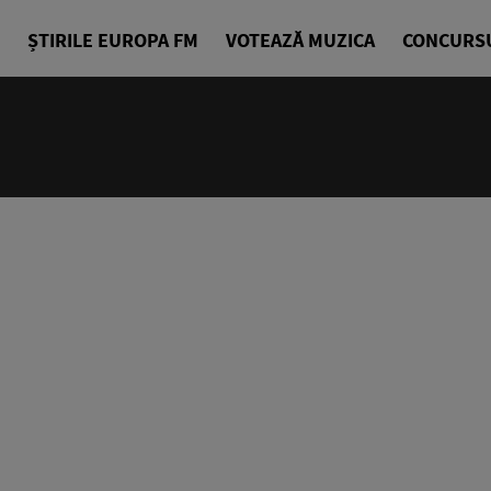
ȘTIRILE EUROPA FM
VOTEAZĂ MUZICA
CONCURS