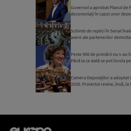
Guvernul a aprobat Planul de Pr
deconectați în cazul unor dezec
Schimb de replici în Senat înai
avere ale partenerilor demnitar
Peste 900 de primării nu s-au 
Până la ce dată se pot înrola pe
Camera Deputaților a adoptat S
2030. Proiectul revine, însă, la