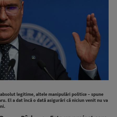
e absolut legitime, altele manipulări politice – spune
ru. El a dat încă o dată asigurări că niciun venit nu va
ni.