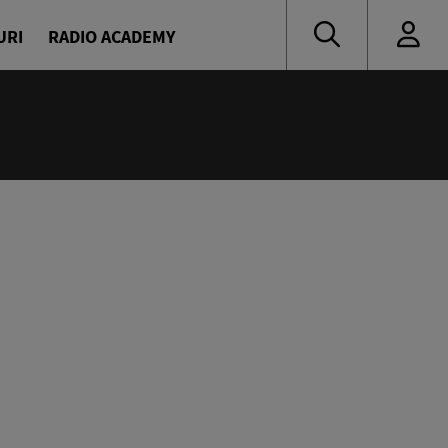
URI
RADIO ACADEMY