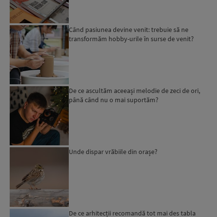
Când pasiunea devine venit: trebuie să ne
transformăm hobby-urile în surse de venit?
De ce ascultăm aceeași melodie de zeci de ori,
până când nu o mai suportăm?
Unde dispar vrăbiile din orașe?
De ce arhitecții recomandă tot mai des tabla