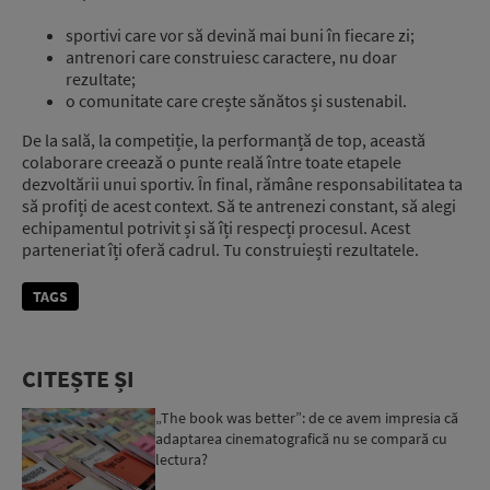
sportivi care vor să devină mai buni în fiecare zi;
antrenori care construiesc caractere, nu doar
rezultate;
o comunitate care crește sănătos și sustenabil.
De la sală, la competiție, la performanță de top, această
colaborare creează o punte reală între toate etapele
dezvoltării unui sportiv. În final, rămâne responsabilitatea ta
să profiți de acest context. Să te antrenezi constant, să alegi
echipamentul potrivit și să îți respecți procesul. Acest
parteneriat îți oferă cadrul. Tu construiești rezultatele.
TAGS
CITEȘTE ȘI
„The book was better”: de ce avem impresia că
adaptarea cinematografică nu se compară cu
lectura?