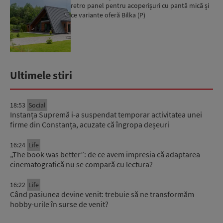
retro panel pentru acoperișuri cu pantă mică și
ce variante oferă Bilka (P)
Ultimele stiri
18:53
Social
Instanța Supremă i-a suspendat temporar activitatea unei
firme din Constanța, acuzate că îngropa deșeuri
16:24
Life
„The book was better”: de ce avem impresia că adaptarea
cinematografică nu se compară cu lectura?
16:22
Life
Când pasiunea devine venit: trebuie să ne transformăm
hobby-urile în surse de venit?