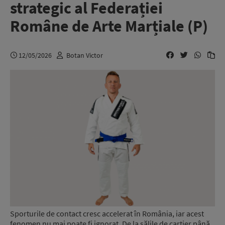
strategic al Federației
Române de Arte Marțiale (P)
12/05/2026
Botan Victor
Sporturile de contact cresc accelerat în România, iar acest
fenomen nu mai poate fi ignorat. De la sălile de cartier până