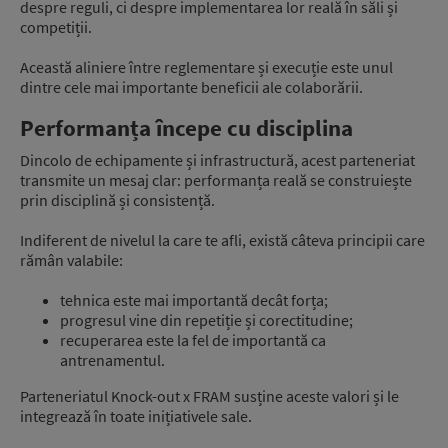
despre reguli, ci despre implementarea lor reală în săli și
competiții.
Această aliniere între reglementare și execuție este unul
dintre cele mai importante beneficii ale colaborării.
Performanța începe cu disciplina
Dincolo de echipamente și infrastructură, acest parteneriat
transmite un mesaj clar: performanța reală se construiește
prin disciplină și consistență.
Indiferent de nivelul la care te afli, există câteva principii care
rămân valabile:
tehnica este mai importantă decât forța;
progresul vine din repetiție și corectitudine;
recuperarea este la fel de importantă ca
antrenamentul.
Parteneriatul Knock-out x FRAM susține aceste valori și le
integrează în toate inițiativele sale.