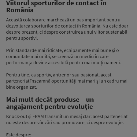
Viitorul sporturilor de contact în
România
Această colaborare marchează un pas important pentru
dezvoltarea sporturilor de contact în România. Nu este doar
despre prezent, ci despre construirea unui viitor sustenabil
pentru sportivi.
Prin standarde mai ridicate, echipamente mai bune și o
comunitate mai unită, se creează un mediu în care
performanța devine accesibilă pentru mai mulți oameni.
Pentru tine, ca sportiv, antrenor sau pasionat, acest
parteneriat înseamnă oportunități mai mari și un cadru mai
bine organizat.
Mai mult decât produse – un
angajament pentru evoluție
Knock-out și FRAM transmit un mesaj clar: acest parteneriat
nu este despre vânzări sau promovare, ci despre evoluție.
Este despre: