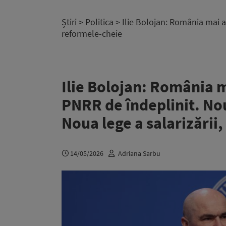
Știri
>
Politica
> Ilie Bolojan: România mai a
reformele-cheie
Ilie Bolojan: România m
PNRR de îndeplinit. No
Noua lege a salarizării
14/05/2026
Adriana Sarbu