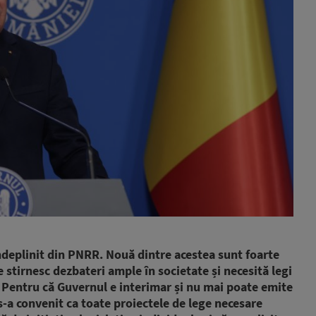
deplinit din PNRR. Nouă dintre acestea sunt foarte
stirnesc dezbateri ample în societate și necesită legi
. Pentru că Guvernul e interimar și nu mai poate emite
s-a convenit ca toate proiectele de lege necesare