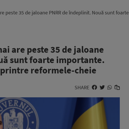
re peste 35 de jaloane PNRR de îndeplinit. Nouă sunt foarte 
ai are peste 35 de jaloane
uă sunt foarte importante.
, printre reformele-cheie
SHARE