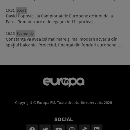
16:31
Sport
David Popovici, la Campionatele Europene de înot de la
Paris. România are o delegație de 11 sportivi |…
16:15
Economie
Constanța va avea cel mai mare și mai modern acvariu din
spațiul balcanic. Proiectul, finanțat din fonduri europene,…
Copyright © Europa FM. Toate drepturile rezervate. 2026
SOCIAL