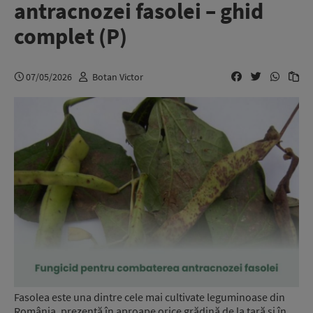
antracnozei fasolei – ghid
complet (P)
07/05/2026
Botan Victor
Fasolea este una dintre cele mai cultivate leguminoase din
România, prezentă în aproape orice grădină de la țară și în