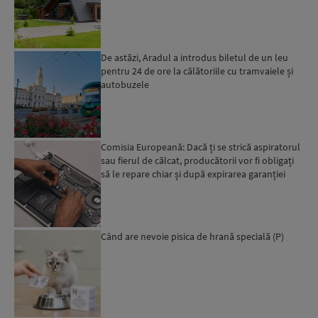
De astăzi, Aradul a introdus biletul de un leu
pentru 24 de ore la călătoriile cu tramvaiele și
autobuzele
Comisia Europeană: Dacă ți se strică aspiratorul
sau fierul de călcat, producătorii vor fi obligați
să le repare chiar și după expirarea garanției
leg...
Când are nevoie pisica de hrană specială (P)