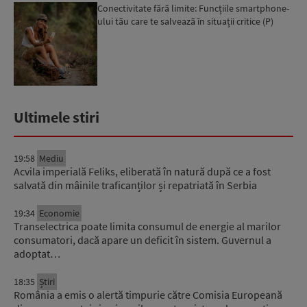
Conectivitate fără limite: Funcțiile smartphone-
ului tău care te salvează în situații critice (P)
Ultimele stiri
19:58
Mediu
Acvila imperială Feliks, eliberată în natură după ce a fost
salvată din mâinile traficanților și repatriată în Serbia
19:34
Economie
Transelectrica poate limita consumul de energie al marilor
consumatori, dacă apare un deficit în sistem. Guvernul a
adoptat…
18:35
Știri
România a emis o alertă timpurie către Comisia Europeană