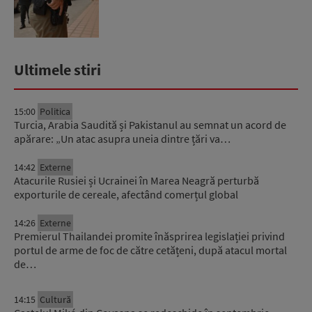
Ultimele stiri
15:00
Politica
Turcia, Arabia Saudită și Pakistanul au semnat un acord de
apărare: „Un atac asupra uneia dintre țări va…
14:42
Externe
Atacurile Rusiei și Ucrainei în Marea Neagră perturbă
exporturile de cereale, afectând comerțul global
14:26
Externe
Premierul Thailandei promite înăsprirea legislației privind
portul de arme de foc de către cetățeni, după atacul mortal
de…
14:15
Cultură