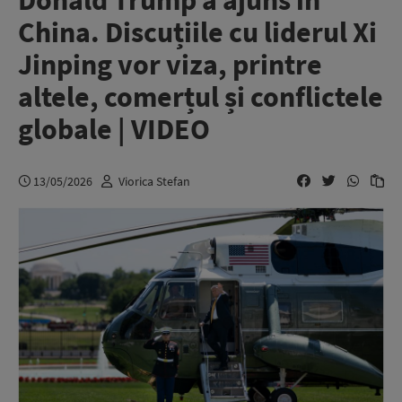
Donald Trump a ajuns în
China. Discuțiile cu liderul Xi
Jinping vor viza, printre
altele, comerțul și conflictele
globale | VIDEO
13/05/2026
Viorica Stefan