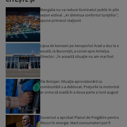
Mangalia nu va reduce iluminatul public în plin
sezon estival. „Ar diminua confortul turiștilor”,
spune primarul stațiunii
Lipsa de kerosen pe Aeroportul Arad a dus la o
escală, la București, a cursei spre Antalya.
Director: „În această situație nu am mai fost
deloc”...
Ilie Bolojan: Situaţia aprovizionării cu
combustibil s-a deblocat. Prețurile la motorină
ar urma să scadă în a doua parte a lunii august
Guvernul a aprobat Planul de Pregătire pentru
Riscuri în energie. Marii consumatori pot fi