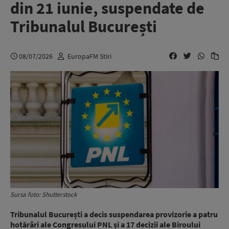
din 21 iunie, suspendate de
Tribunalul București
08/07/2026
EuropaFM Stiri
Sursa foto: Shutterstock
Tribunalul București a decis suspendarea provizorie a patru
hotărâri ale Congresului PNL și a 17 decizii ale Biroului