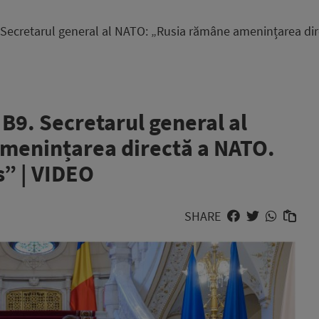
 Secretarul general al NATO: „Rusia rămâne amenințarea dir
B9. Secretarul general al
menințarea directă a NATO.
s” | VIDEO
SHARE