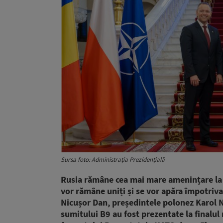
Sursa foto: Administrația Prezidențială
Rusia rămâne cea mai mare amenințare la a
vor rămâne uniți și se vor apăra împotriva
Nicușor Dan, președintele polonez Karol N
sumitului B9 au fost prezentate la finalul 