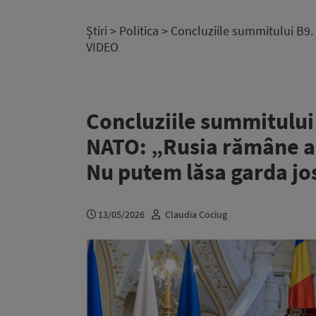
Știri
>
Politica
> Concluziile summitului B9.
VIDEO
Concluziile summitului 
NATO: „Rusia rămâne a
Nu putem lăsa garda jo
13/05/2026
Claudia Cociug