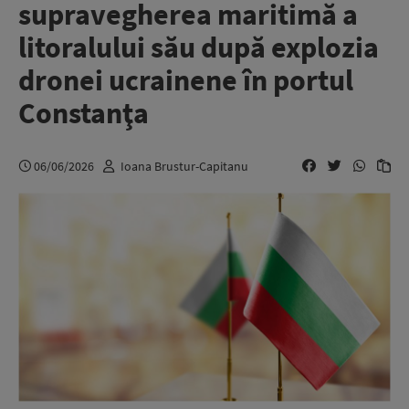
supravegherea maritimă a
litoralului său după explozia
dronei ucrainene în portul
Constanţa
06/06/2026
Ioana Brustur-Capitanu