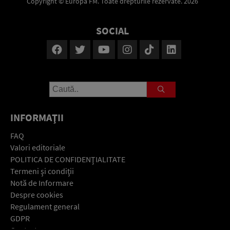
Copyright © Europa FM. Toate drepturile rezervate. 2026
SOCIAL
INFORMAŢII
FAQ
Valori editoriale
POLITICA DE CONFIDENŢIALITATE
Termeni şi condiţii
Notă de Informare
Despre cookies
Regulament general
GDPR