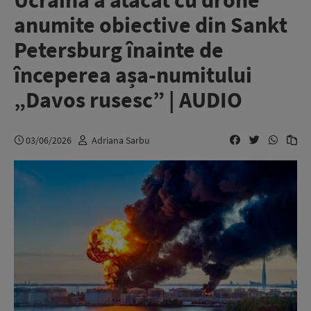
Ucraina a atacat cu drone
anumite obiective din Sankt
Petersburg înainte de
începerea așa-numitului
„Davos rusesc” | AUDIO
03/06/2026
Adriana Sarbu