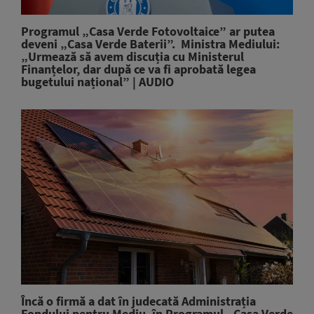
Programul „Casa Verde Fotovoltaice” ar putea
deveni „Casa Verde Baterii”. Ministra Mediului:
„Urmează să avem discuția cu Ministerul
Finanțelor, dar după ce va fi aprobată legea
bugetului național” | AUDIO
Încă o firmă a dat în judecată Administrația
Fondului pentru Mediu, în Programul „Casa Verde