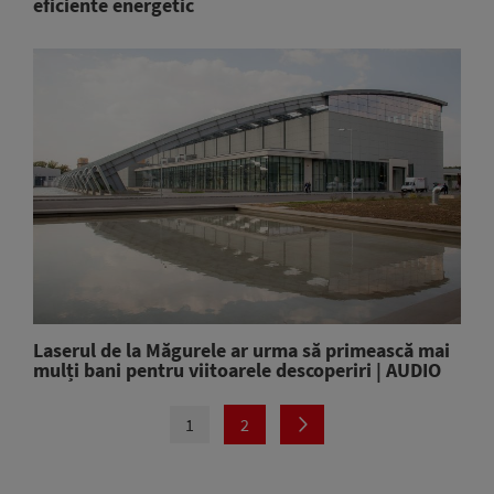
eficiente energetic
Laserul de la Măgurele ar urma să primească mai
mulți bani pentru viitoarele descoperiri | AUDIO
1
2