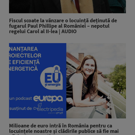
Fiscul scoate la vânzare o locuință deținută de
fugarul Paul Phillipe al României – nepotul
regelui Carol al II-lea | AUDIO
Milioane de euro intră în România pentru ca
locuințele noastre și clădirile publice să fie mai