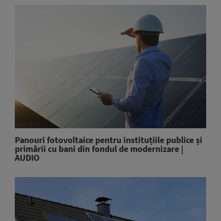
Panouri fotovoltaice pentru instituțiile publice și
primării cu bani din fondul de modernizare |
AUDIO