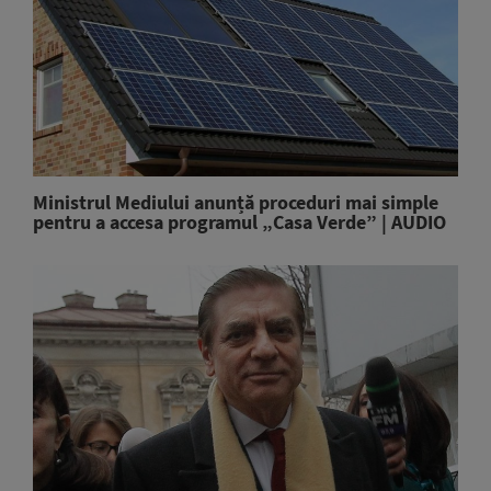
Ministrul Mediului anunță proceduri mai simple
pentru a accesa programul „Casa Verde” | AUDIO